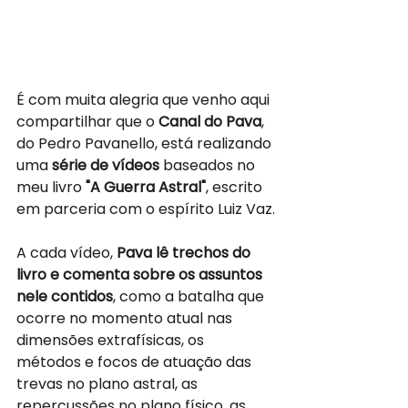
É com muita alegria que venho aqui 
compartilhar que o 
Canal do Pava
, 
do Pedro Pavanello, está realizando 
uma 
série de vídeos
 baseados no 
meu livro 
"A Guerra Astral"
, escrito 
em parceria com o espírito Luiz Vaz.
A cada vídeo, 
Pava lê trechos do 
livro e comenta sobre os assuntos 
nele contidos
, como a batalha que 
ocorre no momento atual nas 
dimensões extrafísicas, os 
métodos e focos de atuação das 
trevas no plano astral, as 
repercussões no plano físico, as 