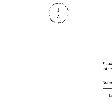
Fiqu
info
Nom