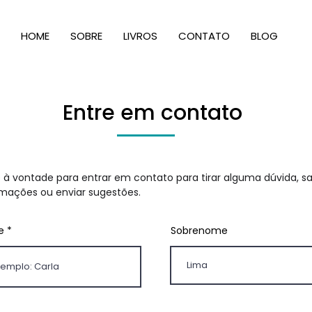
HOME
SOBRE
LIVROS
CONTATO
BLOG
Entre em contato
e à vontade para entrar em contato para tirar alguma dúvida, s
rmações ou enviar sugestões.
e
Sobrenome