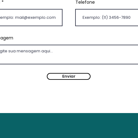
l
Telefone
sagem
Enviar