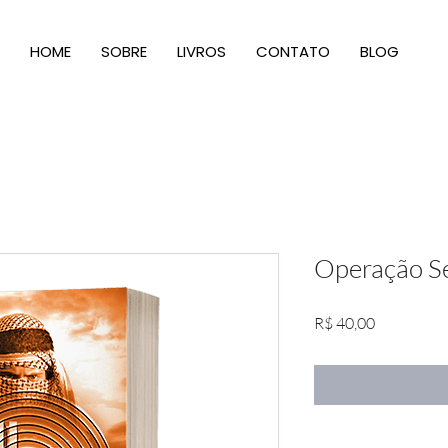
HOME
SOBRE
LIVROS
CONTATO
BLOG
Operação S
Preço
R$ 40,00