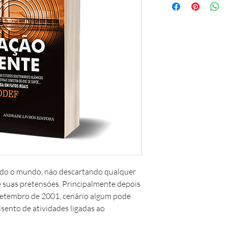
odo o mundo, não descartando qualquer 
 suas pretensões. Principalmente depois 
 setembro de 2001, cenário algum pode 
isento de atividades ligadas ao 