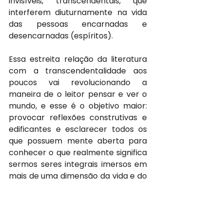
invisíveis, transcendentais, que 
interferem diuturnamente na vida 
das pessoas encarnadas e 
desencarnadas (espíritos). 
Essa estreita relação da literatura 
com a transcendentalidade aos 
poucos vai revolucionando a 
maneira de o leitor pensar e ver o 
mundo, e esse é o objetivo maior: 
provocar reflexões construtivas e 
edificantes e esclarecer todos os 
que possuem mente aberta para 
conhecer o que realmente significa 
sermos seres integrais imersos em 
mais de uma dimensão da vida e do 
Universo.